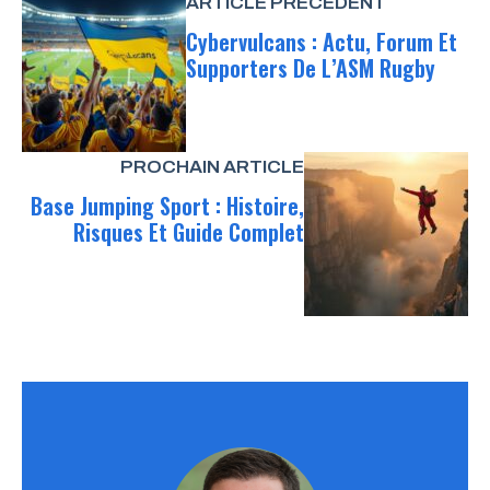
ARTICLE PRÉCÉDENT
Cybervulcans : Actu, Forum Et
Supporters De L’ASM Rugby
PROCHAIN ARTICLE
Base Jumping Sport : Histoire,
Risques Et Guide Complet