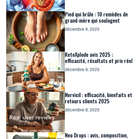
Pied qui brûle : 10 remèdes de
grand-mère qui soulagent
décembre 9, 2025
KetoXplode avis 2025 :
efficacité, résultats et prix réel
décembre 9, 2025
Nervicil : efficacité, bienfaits et
retours clients 2025
décembre 8, 2025
Neo Drops : avis, composition,