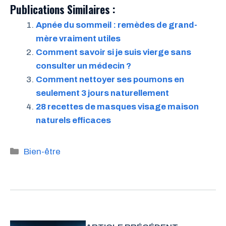
Publications Similaires :
Apnée du sommeil : remèdes de grand-
mère vraiment utiles
Comment savoir si je suis vierge sans
consulter un médecin ?
Comment nettoyer ses poumons en
seulement 3 jours naturellement
28 recettes de masques visage maison
naturels efficaces
Catégories
Bien-être